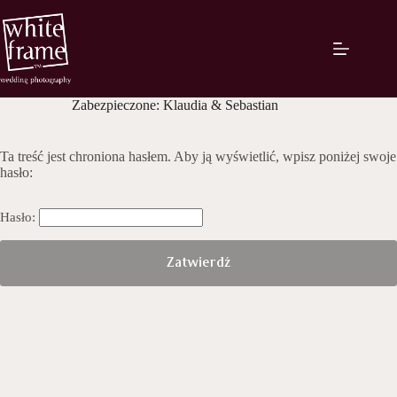
Przejdź
do
treści
Zabezpieczone: Klaudia & Sebastian
Ta treść jest chroniona hasłem. Aby ją wyświetlić, wpisz poniżej swoje
hasło:
Hasło: