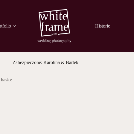
tfolio
Historie
Zabezpieczone: Karolina & Bartek
 hasło: