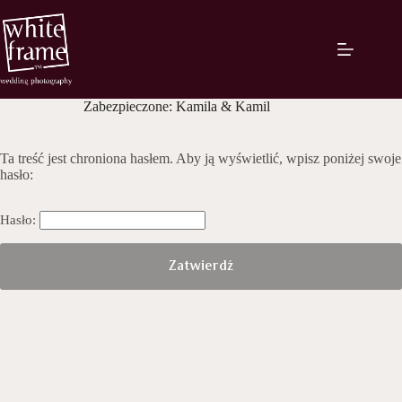
Przejdź
do
treści
Zabezpieczone: Kamila & Kamil
Ta treść jest chroniona hasłem. Aby ją wyświetlić, wpisz poniżej swoje
hasło:
Hasło: